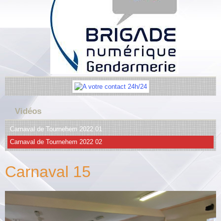
Vidéos
Carnaval de Tournehem 2022 01
Carnaval de Tournehem 2022 02
Carnaval 15