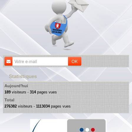
OK
Statistiques
Aujourd'hui
189
visiteurs -
314
pages vues
Total
276382
visiteurs -
1113034
pages vues