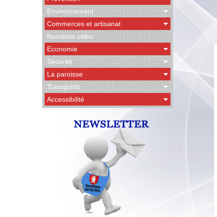
Environnement
Commerces et artisanat
Numéros utiles
Economie
Sécurité
La paroisse
Transports
Accessibilité