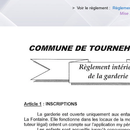
> Voir le règlement :
Règlemen
Mise 