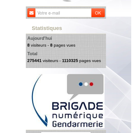
OK
Statistiques
Aujourd'hui
8
visiteurs -
8
pages vues
Total
275441
visiteurs -
1110325
pages vues