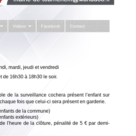
Vidéos
Facebook
Contact
ndi, mardi, jeudi et vendredi
t de 16h30 à 18h30 le soir.
e de la surveillance cochera présent l’enfant sur
 chaque fois que celui-ci sera présent en garderie.
 (enfants de la commune)
(enfants extérieurs)
 l'heure de la clôture, pénalité de 5 € par demi-