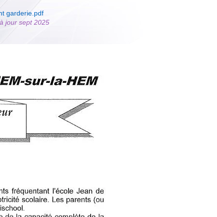
t garderie.pdf
à jour sept 2025