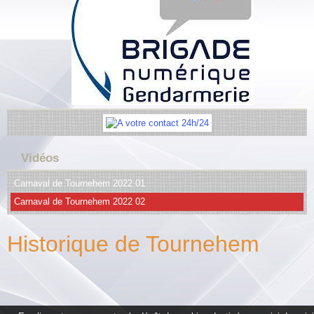
Vidéos
Carnaval de Tournehem 2022 01
Carnaval de Tournehem 2022 02
Historique de Tournehem