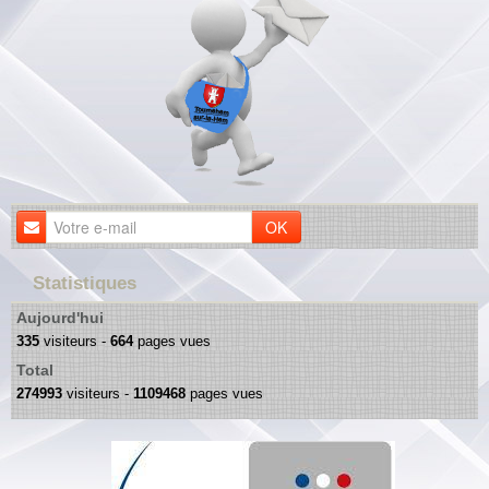
OK
Statistiques
Aujourd'hui
335
visiteurs -
664
pages vues
Total
274993
visiteurs -
1109468
pages vues