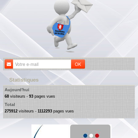
OK
Statistiques
Aujourd'hui
68
visiteurs -
93
pages vues
Total
275912
visiteurs -
1112293
pages vues