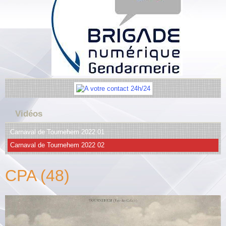
Vidéos
Carnaval de Tournehem 2022 01
Carnaval de Tournehem 2022 02
CPA (48)