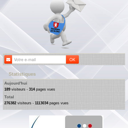
OK
Statistiques
Aujourd'hui
189
visiteurs -
314
pages vues
Total
276382
visiteurs -
1113034
pages vues