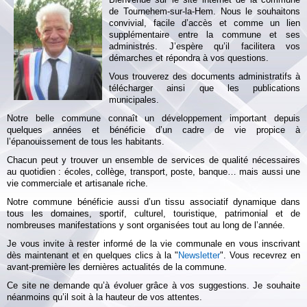
de Tournehem-sur-la-Hem. Nous le souhaitons
convivial, facile d’accès et comme un lien
supplémentaire entre la commune et ses
administrés. J’espère qu’il facilitera vos
démarches et répondra à vos questions.
Vous trouverez des documents administratifs à
télécharger ainsi que les publications
municipales.
Notre belle commune connaît un développement important depuis
quelques années et bénéficie d’un cadre de vie propice à
l’épanouissement de tous les habitants.
Chacun peut y trouver un ensemble de services de qualité nécessaires
au quotidien : écoles, collège, transport, poste, banque… mais aussi une
vie commerciale et artisanale riche.
Notre commune bénéficie aussi d’un tissu associatif dynamique dans
tous les domaines, sportif, culturel, touristique, patrimonial et de
nombreuses manifestations y sont organisées tout au long de l’année.
Je vous invite à rester informé de la vie communale en vous inscrivant
dès maintenant et en quelques clics à la "
Newsletter
". Vous recevrez en
avant-première les dernières actualités de la commune.
Ce site ne demande qu’à évoluer grâce à vos suggestions. Je souhaite
néanmoins qu’il soit à la hauteur de vos attentes.