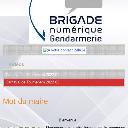
Vidéos
Carnaval de Tournehem 2022 01
Carnaval de Tournehem 2022 02
Mot du maire
Bienvenue
Bienvenue sur le site internet de la commune