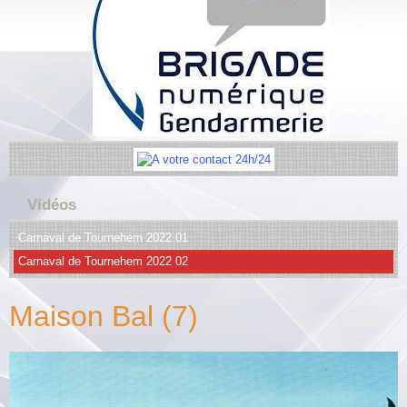
Vidéos
Carnaval de Tournehem 2022 01
Carnaval de Tournehem 2022 02
Maison Bal (7)