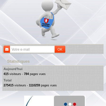
OK
Statistiques
Aujourd'hui
415
visiteurs -
784
pages vues
Total
275415
visiteurs -
1110259
pages vues