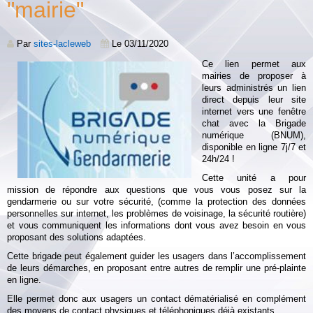
"mairie"
Par
sites-lacleweb
Le 03/11/2020
Ce lien permet aux
mairies de proposer à
leurs administrés un lien
direct depuis leur site
internet vers une fenêtre
chat avec la Brigade
numérique (BNUM),
disponible en ligne 7j/7 et
24h/24 !
Cette unité a pour
mission de répondre aux questions que vous vous posez sur la
gendarmerie ou sur votre sécurité, (comme la protection des données
personnelles sur internet, les problèmes de voisinage, la sécurité routière)
et vous communiquent les informations dont vous avez besoin en vous
proposant des solutions adaptées.
Cette brigade peut également guider les usagers dans l’accomplissement
de leurs démarches, en proposant entre autres de remplir une pré-plainte
en ligne.
Elle permet donc aux usagers un contact dématérialisé en complément
des moyens de contact physiques et téléphoniques déjà existants.