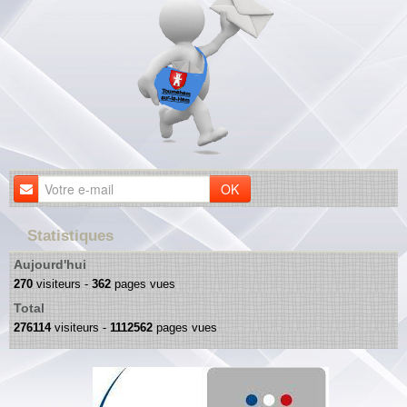
OK
Statistiques
Aujourd'hui
270
visiteurs -
362
pages vues
Total
276114
visiteurs -
1112562
pages vues