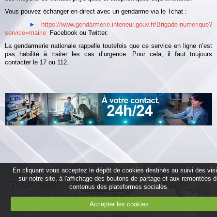
Vous pouvez échanger en direct avec un gendarme via le Tchat :
►
https://www.gendarmerie.interieur.gouv.fr/Brigade-numerique?
service=mairie
Facebook ou Twitter.
La gendarmerie nationale rappelle toutefois que ce service en ligne n’est
pas habilité à traiter les cas d’urgence. Pour cela, il faut toujours
contacter le 17 ou 112.
En cliquant vous acceptez le dépôt de cookies destinés au suivi des vis
sur notre site, à l'affichage des boutons de partage et aux remontées 
contenus des plateformes sociales.
Accepter les cookies