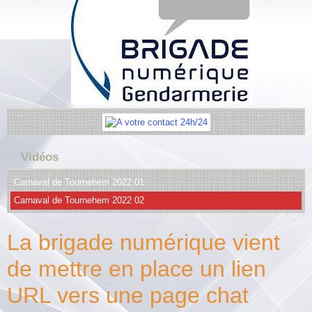
Vidéos
Carnaval de Tournehem 2022 01
Carnaval de Tournehem 2022 02
La brigade numérique vient
de mettre en place un lien
URL vers une page chat