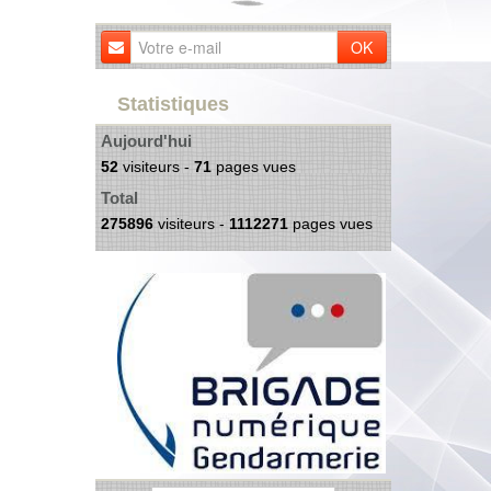
OK
Statistiques
Aujourd'hui
52
visiteurs -
71
pages vues
Total
275896
visiteurs -
1112271
pages vues