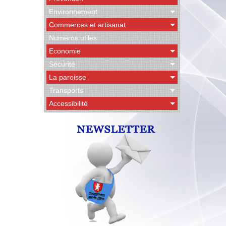
Environnement
Commerces et artisanat
Numéros utiles
Economie
Sécurité
La paroisse
Transports
Accessibilité