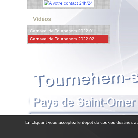
Vidéos
Carnaval de Tournehem 2022 01
Carnaval de Tournehem 2022 02
En cliquant vous acceptez le dépôt de cookies destinés au