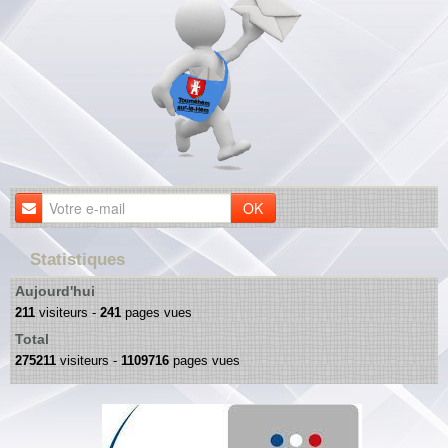
OK
Statistiques
Aujourd'hui
211
visiteurs -
241
pages vues
Total
275211
visiteurs -
1109716
pages vues