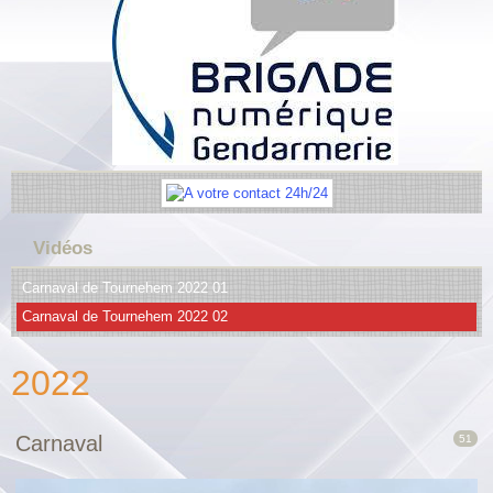
Vidéos
Carnaval de Tournehem 2022 01
Carnaval de Tournehem 2022 02
2022
Carnaval
51