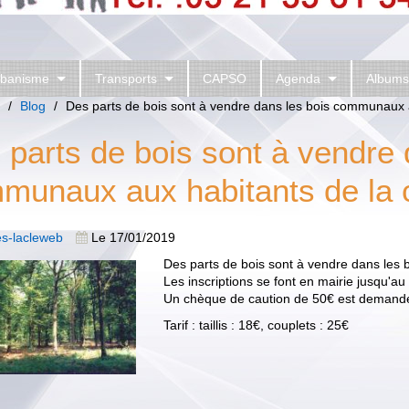
rbanisme
Transports
CAPSO
Agenda
Albums
/
Blog
/
Des parts de bois sont à vendre dans les bois communaux
 parts de bois sont à vendre 
munaux aux habitants de la
es-lacleweb
Le 17/01/2019
Des parts de bois sont à vendre dans le
Les inscriptions se font en mairie jusqu'au
Un chèque de caution de 50€ est demandé
Tarif : taillis : 18€, couplets : 25€