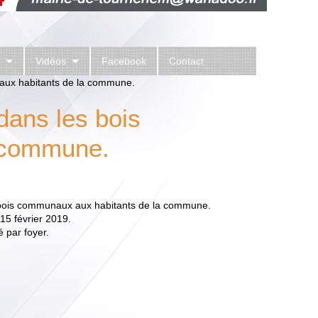
Vidéos
Facebook
Contact
 aux habitants de la commune.
dans les bois
 commune.
s bois communaux aux habitants de la commune.
 15 février 2019.
 par foyer.