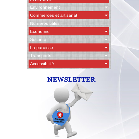
Environnement
Commerces et artisanat
Numéros utiles
Economie
Sécurité
La paroisse
Transports
Accessibilité