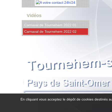
Vidéos
Carnaval de Tournehem 2022 01
Carnaval de Tournehem 2022 02
En cliquant vous acceptez le dépôt de cookies destinés au