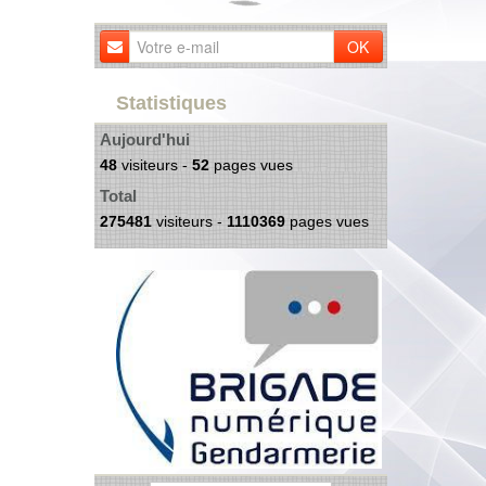
OK
Statistiques
Aujourd'hui
48
visiteurs -
52
pages vues
Total
275481
visiteurs -
1110369
pages vues