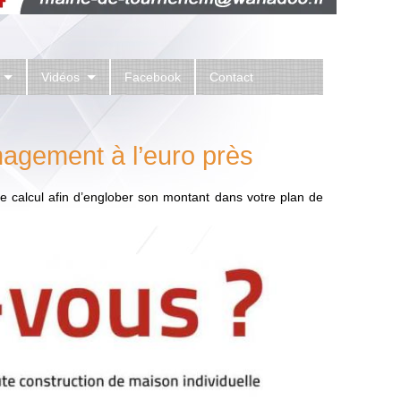
Vidéos
Facebook
Contact
nagement à l’euro près
e calcul afin d’englober son montant dans votre plan de