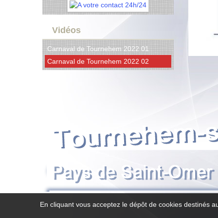
Vidéos
Carnaval de Tournehem 2022 01
Carnaval de Tournehem 2022 02
En cliquant vous acceptez le dépôt de cookies destinés au