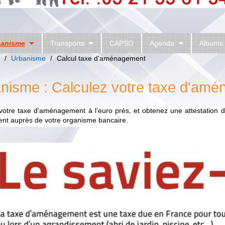
banisme
Transports
CAPSO
Agenda
Albums
/
Urbanisme
/
Calcul taxe d'aménagement
nisme : Calculez votre taxe d'amé
votre taxe d'aménagement à l’euro près, et obtenez une attestation d
nt auprès de votre organisme bancaire.