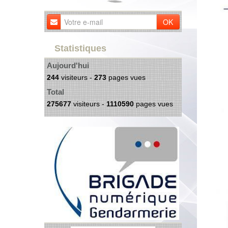
OK
Statistiques
Aujourd'hui
244
visiteurs -
273
pages vues
Total
275677
visiteurs -
1110590
pages vues