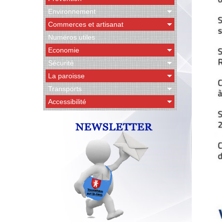
Environnement
Commerces et artisanat
Numéros utiles
Economie
Sécurité
La paroisse
Transports
Accessibilité