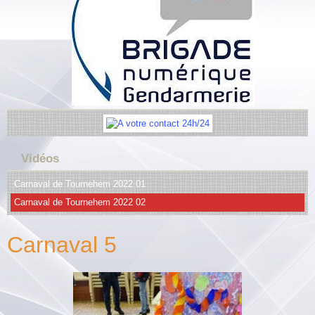
Vidéos
Carnaval de Tournehem 2022 01
Carnaval de Tournehem 2022 02
Carnaval 5