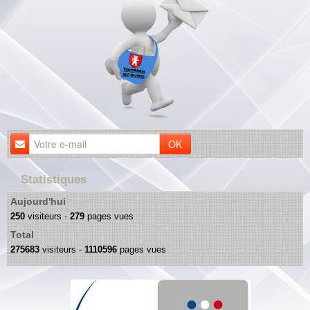
OK
Statistiques
Aujourd'hui
250
visiteurs -
279
pages vues
Total
275683
visiteurs -
1110596
pages vues