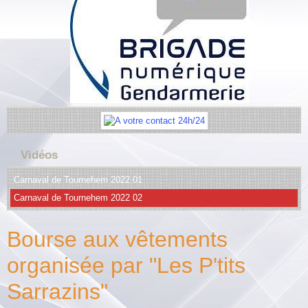
Vidéos
Carnaval de Tournehem 2022 01
Carnaval de Tournehem 2022 02
Bourse aux vêtements
organisée par "Les P'tits
Sarrazins"