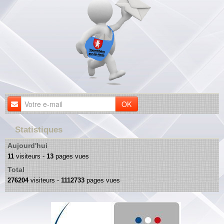
OK
Statistiques
Aujourd'hui
11
visiteurs -
13
pages vues
Total
276204
visiteurs -
1112733
pages vues