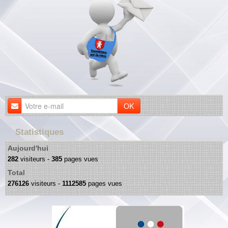
OK
Statistiques
Aujourd'hui
282
visiteurs -
385
pages vues
Total
276126
visiteurs -
1112585
pages vues