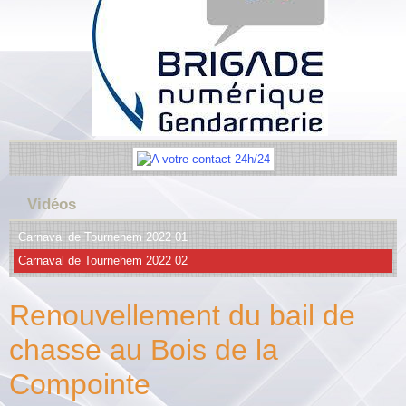
Vidéos
Carnaval de Tournehem 2022 01
Carnaval de Tournehem 2022 02
Renouvellement du bail de
chasse au Bois de la
Compointe