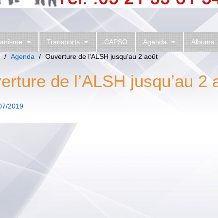
anisme
Transports
CAPSO
Agenda
Albums
/
Agenda
/
Ouverture de l’ALSH jusqu’au 2 août
erture de l’ALSH jusqu’au 2 
07/2019