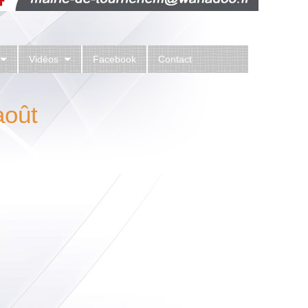
Vidéos
Facebook
Contact
août