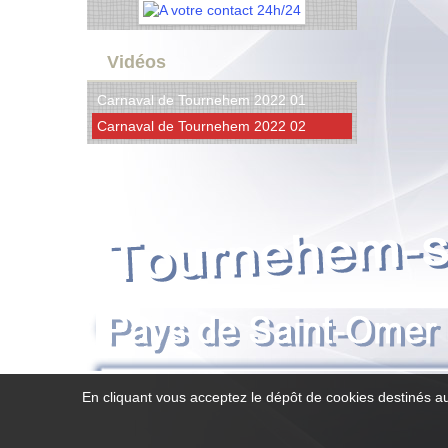
Vidéos
Carnaval de Tournehem 2022 01
Carnaval de Tournehem 2022 02
En cliquant vous acceptez le dépôt de cookies destinés au