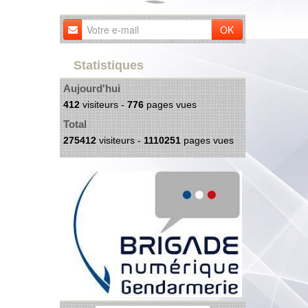
OK
Statistiques
Aujourd'hui
412
visiteurs -
776
pages vues
Total
275412
visiteurs -
1110251
pages vues