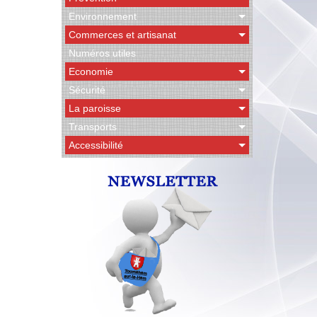
Environnement
Commerces et artisanat
Numéros utiles
Economie
Sécurité
La paroisse
Transports
Accessibilité