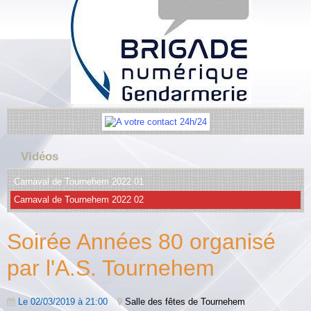
Vidéos
Carnaval de Tournehem 2022 01
Carnaval de Tournehem 2022 02
Soirée Années 80 organisé
par l'A.S. Tournehem
Le 02/03/2019
à 21:00
Salle des fêtes de Tournehem