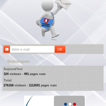
OK
Statistiques
Aujourd'hui
324
visiteurs -
491
pages vues
Total
276168
visiteurs -
1112691
pages vues