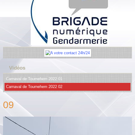
Vidéos
Carnaval de Tournehem 2022 01
Carnaval de Tournehem 2022 02
09