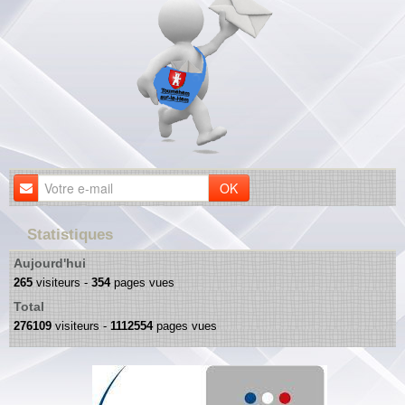
OK
Statistiques
Aujourd'hui
265
visiteurs -
354
pages vues
Total
276109
visiteurs -
1112554
pages vues