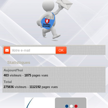
OK
Statistiques
Aujourd'hui
403
visiteurs -
1875
pages vues
Total
275836
visiteurs -
1112192
pages vues