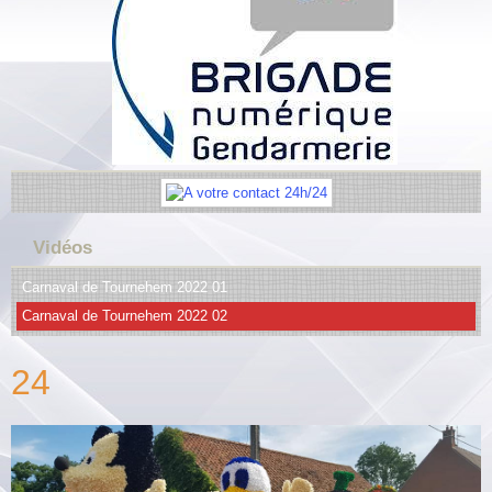
Vidéos
Carnaval de Tournehem 2022 01
Carnaval de Tournehem 2022 02
24