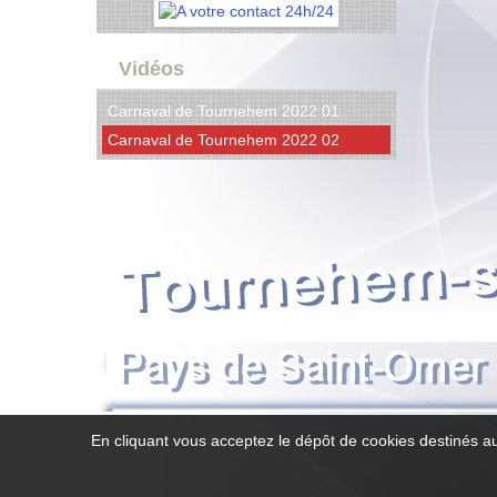
Vidéos
Carnaval de Tournehem 2022 01
Carnaval de Tournehem 2022 02
En cliquant vous acceptez le dépôt de cookies destinés au