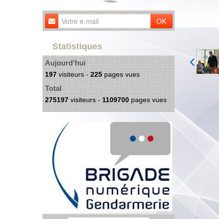
OK
Statistiques
Aujourd'hui
197
visiteurs -
225
pages vues
Total
275197
visiteurs -
1109700
pages vues