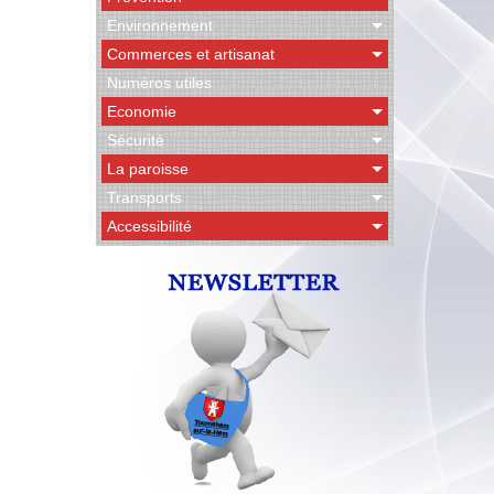
Environnement
Commerces et artisanat
Numéros utiles
Economie
Sécurité
La paroisse
Transports
Accessibilité