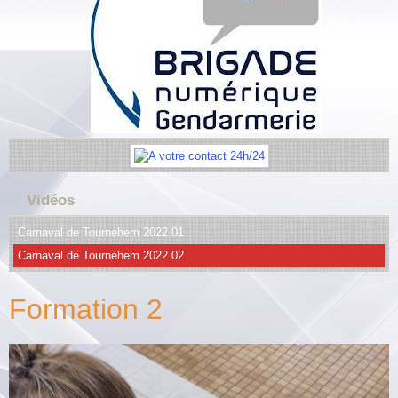
Vidéos
Carnaval de Tournehem 2022 01
Carnaval de Tournehem 2022 02
Formation 2