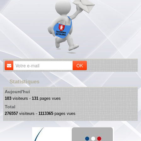
OK
Statistiques
Aujourd'hui
103
visiteurs -
131
pages vues
Total
276557
visiteurs -
1113365
pages vues