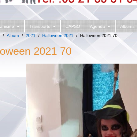
anisme
Transports
CAPSO
Agenda
Albums
/
Album
/
2021
/
Halloween 2021
/
Halloween 2021 70
loween 2021 70