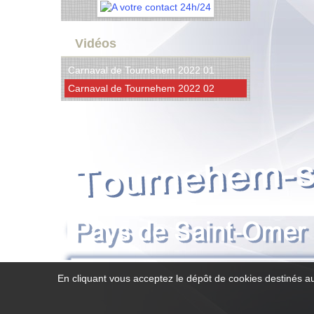
Vidéos
Carnaval de Tournehem 2022 01
Carnaval de Tournehem 2022 02
En cliquant vous acceptez le dépôt de cookies destinés au