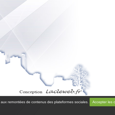
 et aux remontées de contenus des plateformes sociales.
Accepter les 