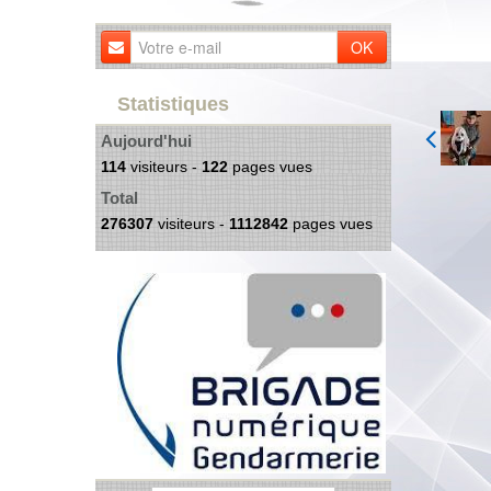
OK
Statistiques
Aujourd'hui
114
visiteurs -
122
pages vues
Total
276307
visiteurs -
1112842
pages vues